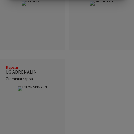
MARKETING
STATISTICS
Rapsai
LG ADRENALIN
Žieminiai rapsai