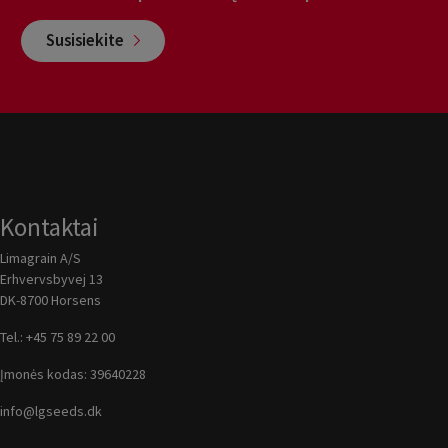
Susisiekite
Kontaktai
Limagrain A/S
Erhvervsbyvej 13
DK-8700 Horsens
Tel.:
+45 75 89 22 00
Įmonės kodas: 39640228
info@lgseeds.dk