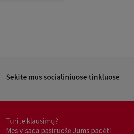
Sekite mus socialiniuose tinkluose
Turite klausimų?
Mes visada pasiruošę Jums padėti